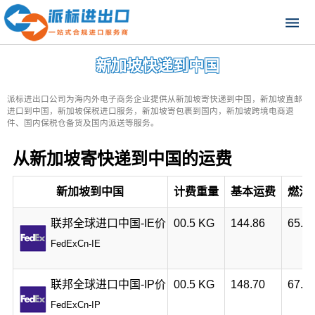
新加坡快递到中国
派标进出口公司为海内外电子商务企业提供从新加坡寄快递到中国，新加坡直邮
进口到中国，新加坡保税进口服务，新加坡寄包裹到国内，新加坡跨境电商退
件、国内保税仓备货及国内派送等服务。
从新加坡寄快递到中国的运费
新加坡到中国
计费重量
基本运费
燃油
联邦全球进口中国-IE价
00.5 KG
144.86
65.9
FedExCn-IE
联邦全球进口中国-IP价
00.5 KG
148.70
67.6
FedExCn-IP